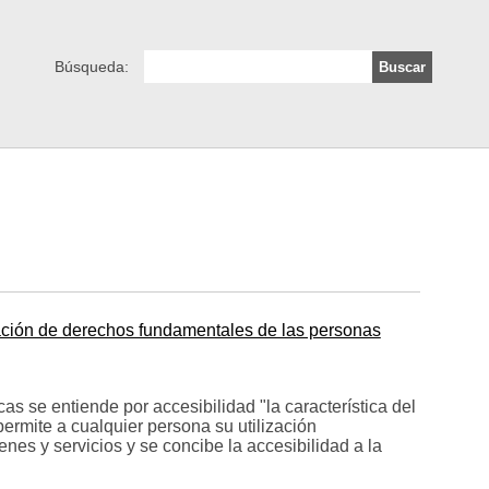
Búsqueda:
ación de derechos fundamentales de las personas
as se entiende por accesibilidad "la característica del
ermite a cualquier persona su utilización
nes y servicios y se concibe la accesibilidad a la