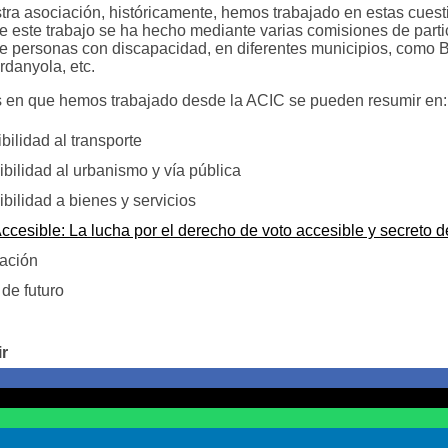
ra asociación, históricamente, hemos trabajado en estas cuesti
e este trabajo se ha hecho mediante varias comisiones de parti
e personas con discapacidad, en diferentes municipios, como B
rdanyola, etc.
 en que hemos trabajado desde la ACIC se pueden resumir en:
bilidad al transporte
bilidad al urbanismo y vía pública
bilidad a bienes y servicios
ccesible: La lucha por el derecho de voto accesible y secreto 
lación
de futuro
r