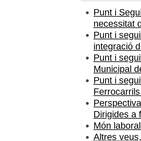
Punt i Segu
necessitat 
Punt i segui
integració d
Punt i segui
Municipal 
Punt i segu
Ferrocarrils
Perspectiva
Dirigides a 
Món laboral
Altres veus