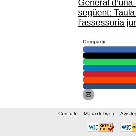
General d’una 
següent: Taula
l’assessoria ju
Compartir
Contacte
Mapa del web
Avís le