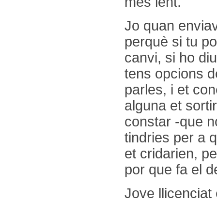
més lent.
Jo quan enviav
perquè si tu po
canvi, si ho di
tens opcions de
parles, i et co
alguna et sorti
constar -que n
tindries per a
et cridarien, 
por que fa el 
Jove llicenciat