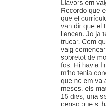
Llavors em vai
Recordo que em 
que el currícul
van dir que el 
llencen. Jo ja t
trucar. Com qu
vaig començar 
sobretot de mo
fos. Hi havia f
m’ho tenia con
que no em va a
mesos, els mat
15 dies, una se
penso que si h