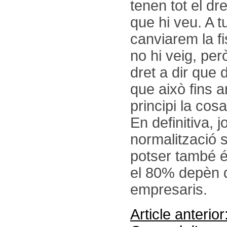
tenen tot el dr
que hi veu. A t
canviarem la fi
no hi veig, per
dret a dir que
que això fins 
principi la cos
En definitiva, 
normalització 
potser també é
el 80% depèn de
empresaris.
Article anterio