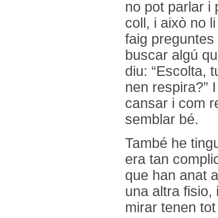
no pot parlar i
coll, i això no 
faig preguntes 
buscar algú qu
diu: “Escolta,
nen respira?” I
cansar i com res
semblar bé.
També he tingut
era tan complic
que han anat a 
una altra fisio
mirar tenen tot