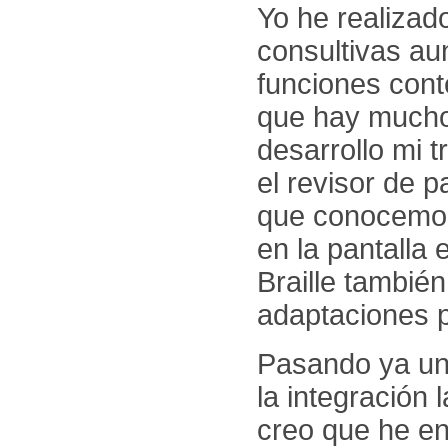
Yo he realizad
consultivas au
funciones cont
que hay mucho
desarrollo mi 
el revisor de p
que conocemos 
en la pantalla 
Braille tambié
adaptaciones p
Pasando ya un 
la integración
creo que he en