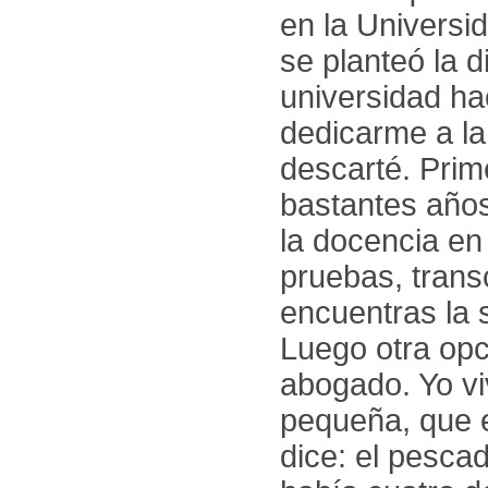
en la Universi
se planteó la d
universidad ha
dedicarme a la
descarté. Prim
bastantes años
la docencia en
pruebas, trans
encuentras la s
Luego otra opci
abogado. Yo vi
pequeña, que 
dice: el pesca