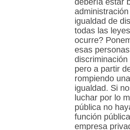
debería estar 
administración
igualdad de di
todas las leye
ocurre? Ponem
esas personas 
discriminación
pero a partir d
rompiendo una 
igualdad. Si n
luchar por lo 
pública no hay
función públic
empresa privad