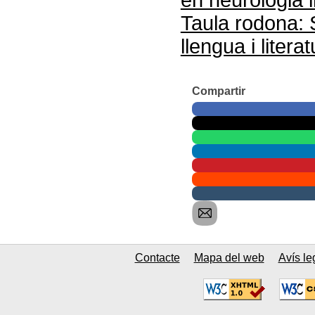
Taula rodona: 
llengua i litera
Compartir
Contacte
Mapa del web
Avís le