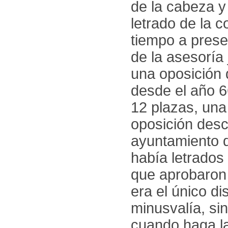
de la cabeza 
letrado de la 
tiempo a prese
de la asesoría
una oposición
desde el año 6
12 plazas, una
oposición desc
ayuntamiento d
había letrados
que aprobaron
era el único d
minusvalía, sin
cuando haga la