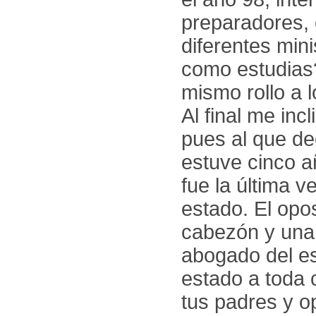
preparadores, 
diferentes min
como estudias
mismo rollo a 
Al final me in
pues al que de
estuve cinco a
fue la última 
estado. El opo
cabezón y una
abogado del es
estado a toda 
tus padres y o