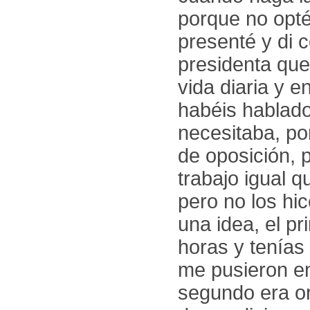
porque no opté
presenté y di 
presidenta que
vida diaria y e
habéis hablado 
necesitaba, po
de oposición, p
trabajo igual 
pero no los hi
una idea, el p
horas y tenías
me pusieron en
segundo era or