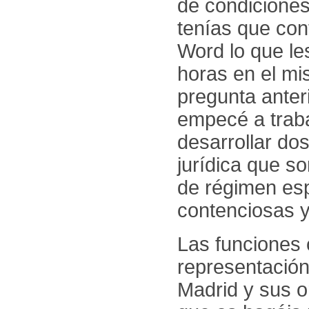
de condiciones
tenías que con
Word lo que le
horas en el m
pregunta anter
empecé a traba
desarrollar do
jurídica que so
de régimen esp
contenciosas y
Las funciones 
representación
Madrid y sus 