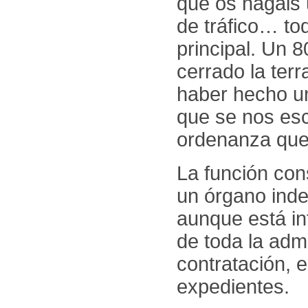
que os hagáis 
de tráfico… to
principal. Un 
cerrado la ter
haber hecho un
que se nos es
ordenanza que
La función cons
un órgano inde
aunque está in
de toda la adm
contratación, 
expedientes.