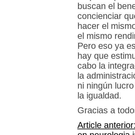
buscan el bene
concienciar qu
hacer el mismo
el mismo rendi
Pero eso ya es
hay que estimu
cabo la integr
la administrac
ni ningún lucro 
la igualdad.
Gracias a tod
Article anterio
en neurologia i