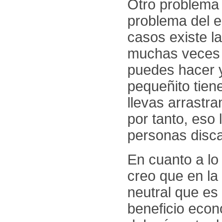
Otro problema
problema del e
casos existe la
muchas veces l
puedes hacer 
pequeñito tien
llevas arrastra
por tanto, eso 
personas disc
En cuanto a lo
creo que en la
neutral que es
beneficio econ