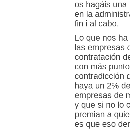
os hagáis una i
en la administ
fin i al cabo.
Lo que nos ha
las empresas q
contratación d
con más puntos
contradicción 
haya un 2% de 
empresas de má
y que si no lo 
premian a quie
es que eso deno