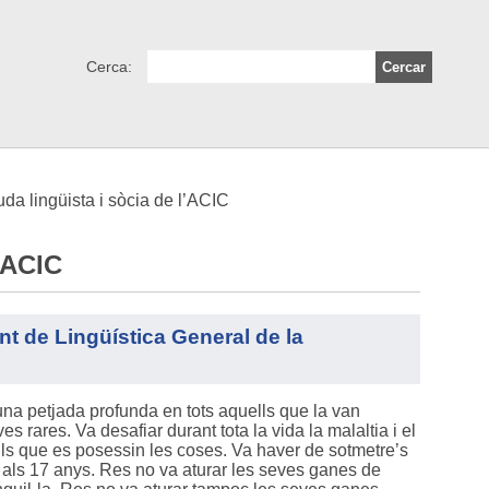
Cerca:
a lingüista i sòcia de l’ACIC
’ACIC
nt de Lingüística General de la
una petjada profunda en tots aquells que la van
 rares. Va desafiar durant tota la vida la malaltia i el
cils que es posessin les coses. Va haver de sotmetre’s
 als 17 anys. Res no va aturar les seves ganes de