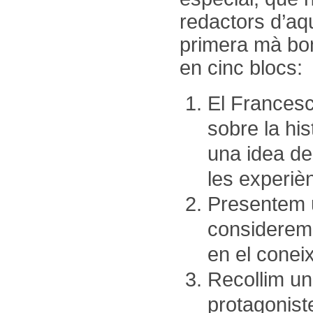
redactors d’aq
primera mà bon
en cinc blocs:
El Francesc
sobre la his
una idea de 
les experiè
Presentem 
considerem 
en el coneix
Recollim un
protagonist