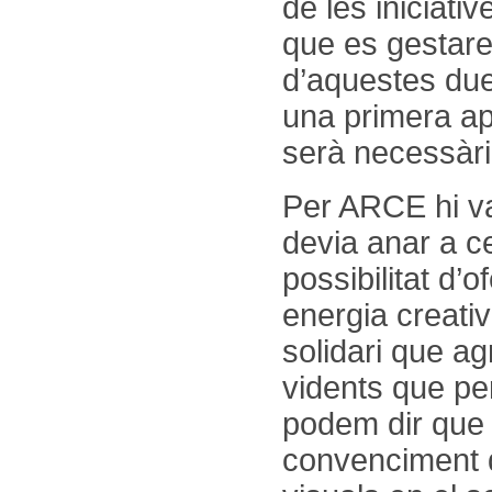
de les iniciati
que es gestaren
d’aquestes due
una primera ap
serà necessàri
Per ARCE hi va
devia anar a c
possibilitat d’o
energia creativ
solidari que a
vidents que pe
podem dir que 
convenciment q