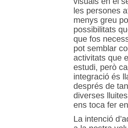
visuals en el s
les persones a
menys greu podie
possibilitats q
que fos necess
pot semblar co
activitats que e
estudi, però ca
integració és ll
després de tan
diverses lluite
ens toca fer en
La intenció d’