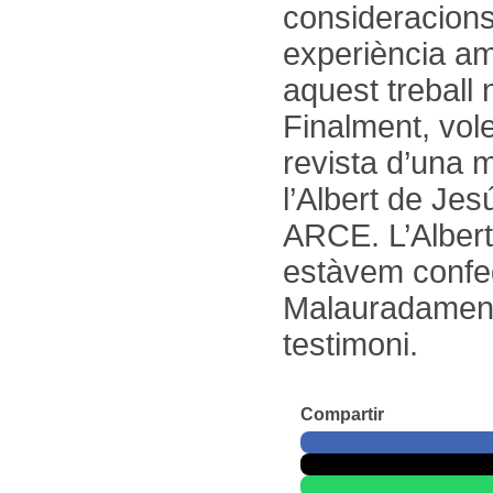
consideracions
experiència a
aquest treball 
Finalment, vol
revista d’una m
l’Albert de Jes
ARCE. L’Albert
estàvem confeg
Malauradament 
testimoni.
Compartir