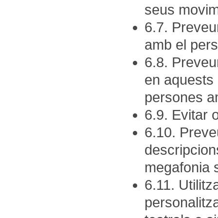
seus movim
6.7. Preveu
amb el per
6.8. Preveur
en aquests 
persones am
6.9. Evitar 
6.10. Preve
descripcion
megafonia s
6.11. Utilit
personalitz