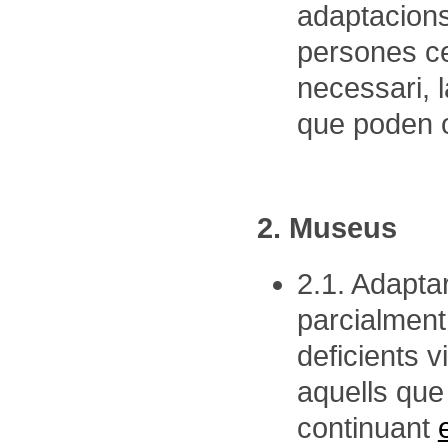
adaptacions 
persones ceg
necessari, 
que poden o
2. Museus
2.1. Adapta
parcialment
deficients v
aquells que 
continuant