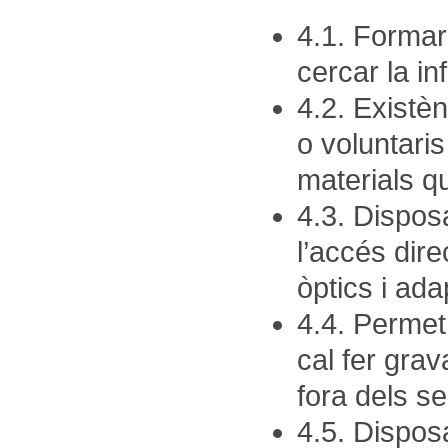
4.1. Formar 
cercar la i
4.2. Existèn
o voluntaris
materials qu
4.3. Dispos
l’accés dire
òptics i ada
4.4. Permet
cal fer grav
fora dels se
4.5. Dispos