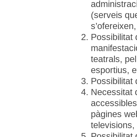
administraci
(serveis qu
s’ofereixen,
Possibilita
manifestacio
teatrals, pe
esportius, e
Possibilitat 
Necessitat 
accessibles
pàgines web
televisions,
Possibilitat