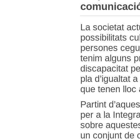
comunicaci
La societat act
possibilitats cu
persones cegue
tenim alguns p
discapacitat per
pla d’igualtat 
que tenen lloc 
Partint d’aques
per a la Integr
sobre aquestes 
un conjunt de 