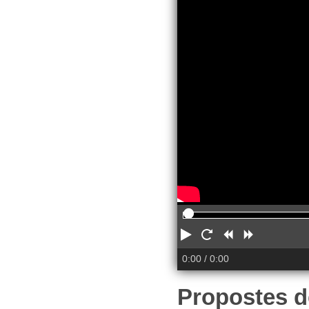
Play
Reiniciar
Rebobinar
Adelanta
0:00
/ 0:00
Propostes d