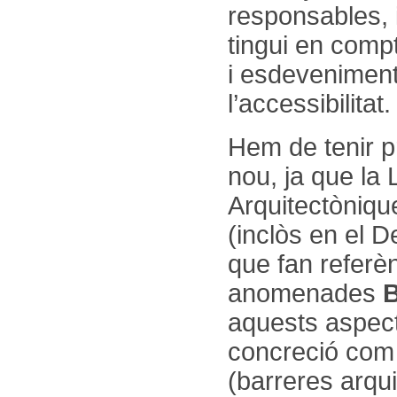
responsables, i
tingui en compt
i esdeveniment
l’accessibilitat
Hem de tenir p
nou, ja que la
Arquitectònique
(inclòs en el 
que fan referèn
anomenades
B
aquests aspec
concreció com l
(barreres arqu