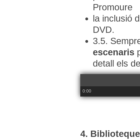
Promoure
la inclusió 
DVD.
3.5. Sempre
escenaris
detall els d
0:00
4. Bibliotequ