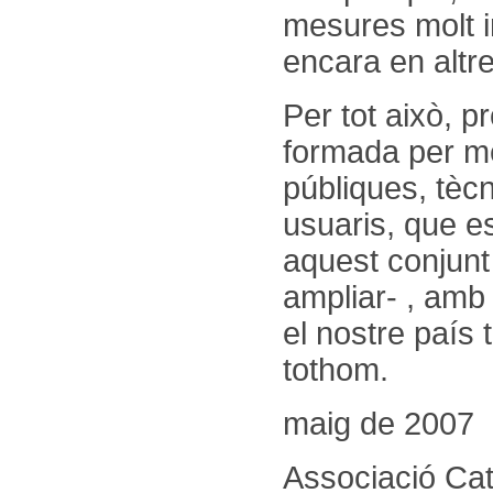
mesures molt 
encara en altr
Per tot això, 
formada per me
públiques, tècn
usuaris, que es
aquest conjunt 
ampliar- , amb 
el nostre país 
tothom.
maig de 2
Associació Cat