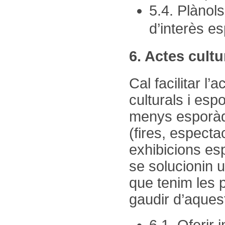
5.4. Plànols
d’interès e
6. Actes cultu
Cal facilitar l
culturals i es
menys esporàd
(fires, especta
exhibicions esp
se solucionin u
que tenim les 
gaudir d’aques