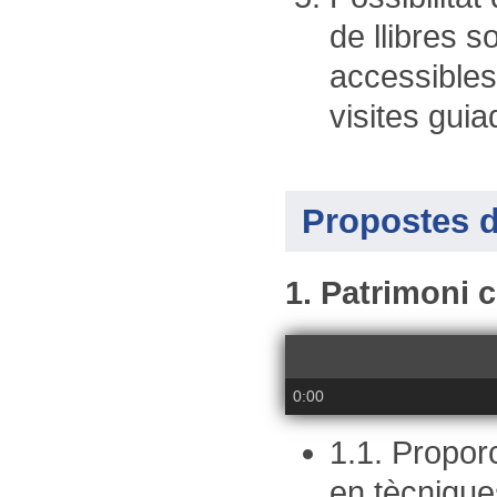
de llibres 
accessibles
visites gui
Propostes d
1. Patrimoni c
0:00
1.1. Propo
en tècnique