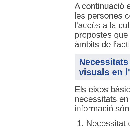
A continuació 
les persones ce
l’accés a la cu
propostes que 
àmbits de l’acti
Necessitats
visuals en l
Els eixos bàsi
necessitats en l
informació són
Necessitat 