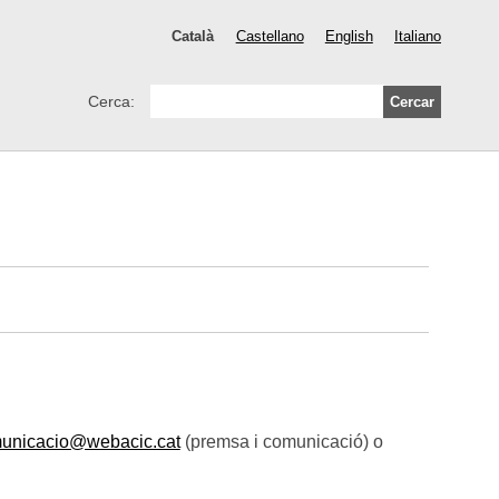
Català
Castellano
English
Italiano
Cerca:
unicacio@webacic.cat
(premsa i comunicació) o