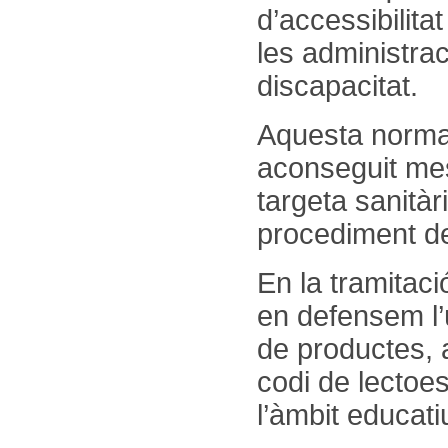
d’accessibilita
les administra
discapacitat.
Aquesta norma
aconseguit mes
targeta sanitàri
procediment de
En la tramitació
en defensem l’ú
de productes, 
codi de lectoe
l’àmbit educati