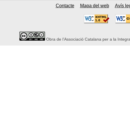
Contacte
Mapa del web
Avís le
Obra de l’Associació Catalana per a la Integr