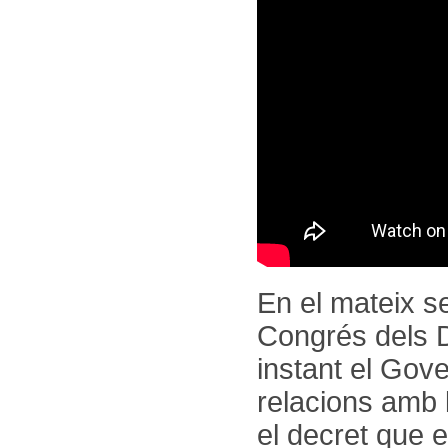
En el mateix se
Congrés dels D
instant el Gove
relacions amb l
el decret que e