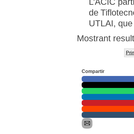
L’ACIC part
de Tiflotec
UTLAI, que 
Mostrant result
Pri
Compartir