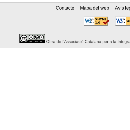
Contacte
Mapa del web
Avís le
Obra de l’Associació Catalana per a la Integr