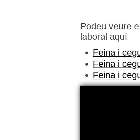
Podeu veure el
laboral aquí
Feina i cegu
Feina i cegu
Feina i cegu