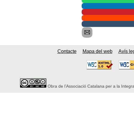
Contacte
Mapa del web
Avís le
Obra de l’Associació Catalana per a la Integr