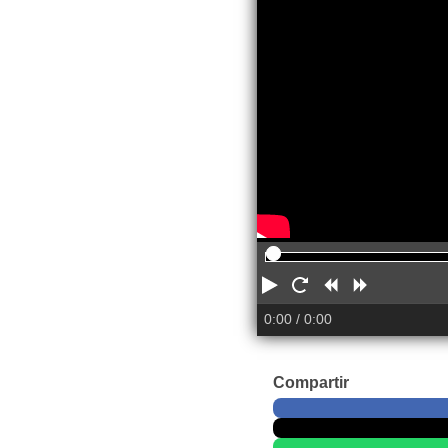
Play
Reiniciar
Rebobinar
Adelanta
0:00
/ 0:00
Compartir